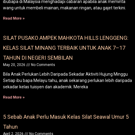
ibubapa di Malaysia menghadapi cabaran apabila anak meminta
wang untuk membeli mainan, makanan ringan, atau gajet terkini.
Read More »
SILAT PUSAKO AMPEK MAHKOTA HILLS LENGGENG:
KELAS SILAT MINANG TERBAIK UNTUK ANAK 7–17
TAHUN DI NEGERI SEMBILAN
May 20, 2026
No Comments
Bila Anak Perlukan Lebih Daripada Sekadar Aktiviti Hujung Minggu
Setiap ibu bapa Melayu tahu, anak sekarang perlukan lebih daripada
sekadar kelas tuisyen dan akademik. Mereka
Read More »
5 Sebab Anak Perlu Masuk Kelas Silat Seawal Umur 5
Tahun
April 2, 2026
No Comments