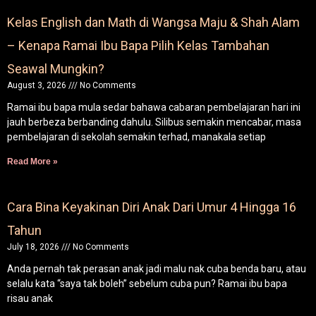
Kelas English dan Math di Wangsa Maju & Shah Alam
– Kenapa Ramai Ibu Bapa Pilih Kelas Tambahan
Seawal Mungkin?
August 3, 2026
No Comments
Ramai ibu bapa mula sedar bahawa cabaran pembelajaran hari ini
jauh berbeza berbanding dahulu. Silibus semakin mencabar, masa
pembelajaran di sekolah semakin terhad, manakala setiap
Read More »
Cara Bina Keyakinan Diri Anak Dari Umur 4 Hingga 16
Tahun
July 18, 2026
No Comments
Anda pernah tak perasan anak jadi malu nak cuba benda baru, atau
selalu kata “saya tak boleh” sebelum cuba pun? Ramai ibu bapa
risau anak