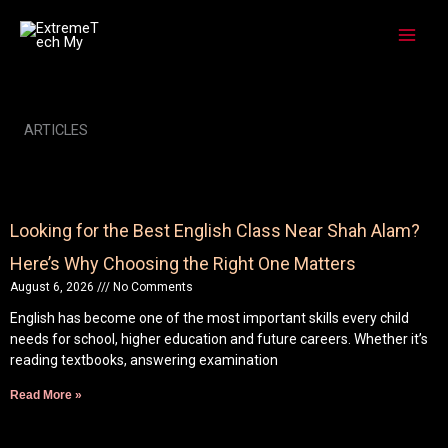
Skip
to
content
ARTICLES
Looking for the Best English Class Near Shah Alam?
Here’s Why Choosing the Right One Matters
August 6, 2026
No Comments
English has become one of the most important skills every child
needs for school, higher education and future careers. Whether it’s
reading textbooks, answering examination
Read More »