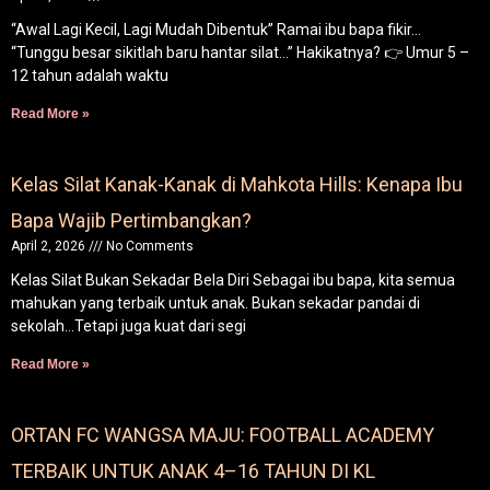
“Awal Lagi Kecil, Lagi Mudah Dibentuk” Ramai ibu bapa fikir…
“Tunggu besar sikitlah baru hantar silat…” Hakikatnya? 👉 Umur 5 –
12 tahun adalah waktu
Read More »
Kelas Silat Kanak-Kanak di Mahkota Hills: Kenapa Ibu
Bapa Wajib Pertimbangkan?
April 2, 2026
No Comments
Kelas Silat Bukan Sekadar Bela Diri Sebagai ibu bapa, kita semua
mahukan yang terbaik untuk anak. Bukan sekadar pandai di
sekolah…Tetapi juga kuat dari segi
Read More »
ORTAN FC WANGSA MAJU: FOOTBALL ACADEMY
TERBAIK UNTUK ANAK 4–16 TAHUN DI KL