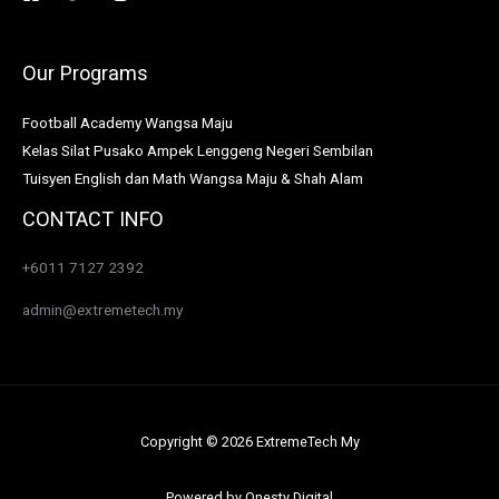
Our Programs
Football Academy Wangsa Maju
Kelas Silat Pusako Ampek Lenggeng Negeri Sembilan
Tuisyen English dan Math Wangsa Maju & Shah Alam
CONTACT INFO
+6011 7127 2392
admin@extremetech.my
Copyright © 2026 ExtremeTech My
Powered by
Onesty Digital