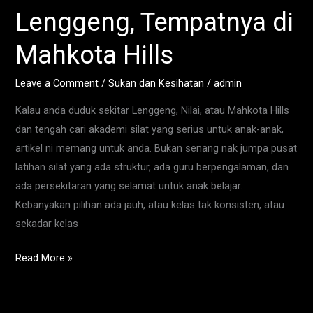
Silat
Lenggeng, Tempatnya di
di
Lenggeng,
Mahkota Hills
Tempatnya
di
Leave a Comment
/
Sukan dan Kesihatan
/
admin
Mahkota
Kalau anda duduk sekitar Lenggeng, Nilai, atau Mahkota Hills
Hills
dan tengah cari akademi silat yang serius untuk anak-anak,
artikel ni memang untuk anda. Bukan senang nak jumpa pusat
latihan silat yang ada struktur, ada guru berpengalaman, dan
ada persekitaran yang selamat untuk anak belajar.
Kebanyakan pilihan ada jauh, atau kelas tak konsisten, atau
sekadar kelas
Read More »