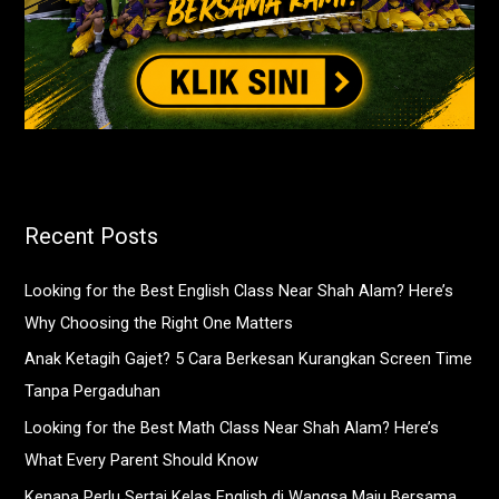
Recent Posts
Looking for the Best English Class Near Shah Alam? Here’s
Why Choosing the Right One Matters
Anak Ketagih Gajet? 5 Cara Berkesan Kurangkan Screen Time
Tanpa Pergaduhan
Looking for the Best Math Class Near Shah Alam? Here’s
What Every Parent Should Know
Kenapa Perlu Sertai Kelas English di Wangsa Maju Bersama