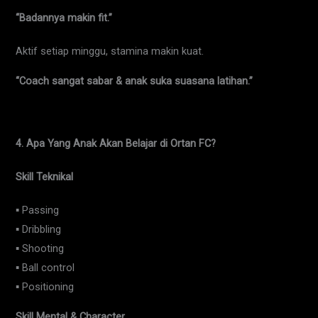
“Badannya makin fit.”
Aktif setiap minggu, stamina makin kuat.
“Coach sangat sabar & anak suka suasana latihan.”
4. Apa Yang Anak Akan Belajar di Ortan FC?
Skill Teknikal
▪ Passing
▪ Dribbling
▪ Shooting
▪ Ball control
▪ Positioning
Skill Mental & Character