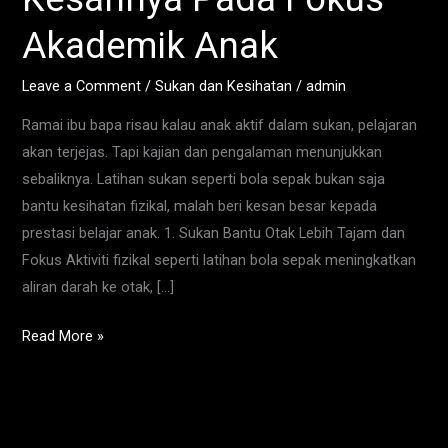
&
Akademik Anak
Kesannya
Pada
Leave a Comment
/
Sukan dan Kesihatan
/
admin
Fokus
Ramai ibu bapa risau kalau anak aktif dalam sukan, pelajaran
Akademik
akan terjejas. Tapi kajian dan pengalaman menunjukkan
Anak
sebaliknya. Latihan sukan seperti bola sepak bukan saja
bantu kesihatan fizikal, malah beri kesan besar kepada
prestasi belajar anak. 1. Sukan Bantu Otak Lebih Tajam dan
Fokus Aktiviti fizikal seperti latihan bola sepak meningkatkan
aliran darah ke otak, […]
Read More »