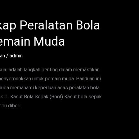
ap Peralatan Bola
Pemain Muda
tan
/
admin
suai adalah langkah penting dalam memastikan
enyeronokkan untuk pemain muda. Panduan ini
uda memahami keperluan asas peralatan bola
k. 1. Kasut Bola Sepak (Boot) Kasut bola sepak
rlu diberi