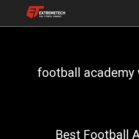
Skip
to
content
football academy
Best Football
Best