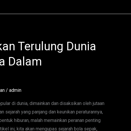
kan Terulung Dunia
a Dalam
tan
/
admin
ular di dunia, dimainkan dan disaksikan oleh jutaan
an sejarah yang panjang dan keunikan peraturannya,
 bentuk hiburan, malah memainkan peranan penting
kel ini, kita akan mengupas sejarah bola sepak,