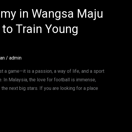
emy in Wangsa Maju
 to Train Young
tan
/
admin
t a game—it is a passion, a way of life, and a sport
e. In Malaysia, the love for football is immense,
he next big stars. If you are looking for a place