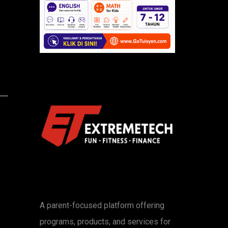
A parent-focused platform offering
programs, products, and services for