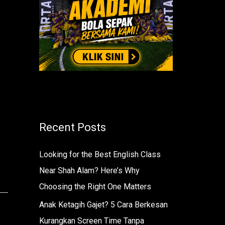
r
:
Recent Posts
Looking for the Best English Class
Near Shah Alam? Here’s Why
Choosing the Right One Matters
Anak Ketagih Gajet? 5 Cara Berkesan
Kurangkan Screen Time Tanpa