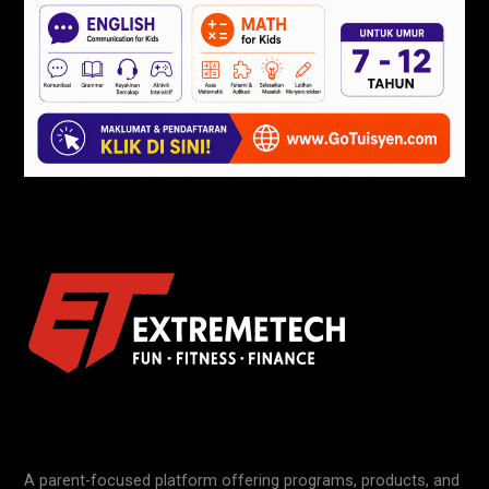
A parent-focused platform offering programs, products, and