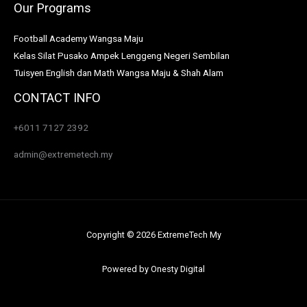
Our Programs
Football Academy Wangsa Maju
Kelas Silat Pusako Ampek Lenggeng Negeri Sembilan
Tuisyen English dan Math Wangsa Maju & Shah Alam
CONTACT INFO
+6011 7127 2392
admin@extremetech.my
Copyright © 2026 ExtremeTech My
Powered by
Onesty Digital