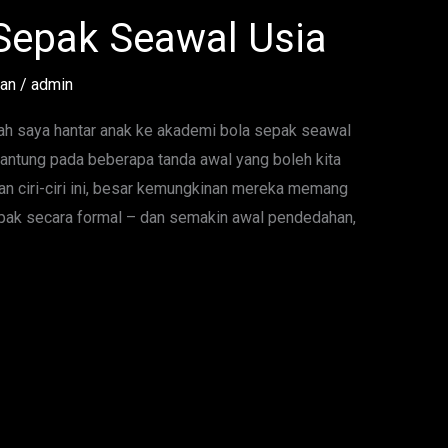
Sepak Seawal Usia
tan
/
admin
kah saya hantar anak ke akademi bola sepak seawal
antung pada beberapa tanda awal yang boleh kita
an ciri-ciri ini, besar kemungkinan mereka memang
epak secara formal – dan semakin awal pendedahan,