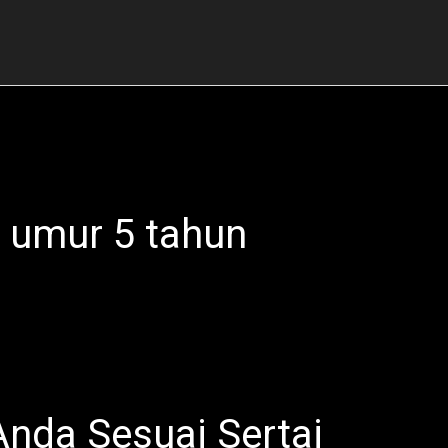
k umur 5 tahun
nda Sesuai Sertai