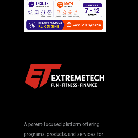
A parent-focused platform offering
programs, products, and services for