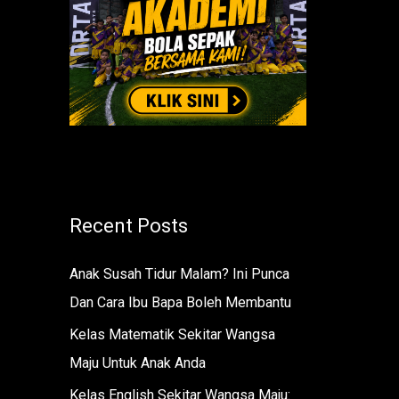
r
:
Recent Posts
Anak Susah Tidur Malam? Ini Punca
Dan Cara Ibu Bapa Boleh Membantu
Kelas Matematik Sekitar Wangsa
Maju Untuk Anak Anda
Kelas English Sekitar Wangsa Maju: