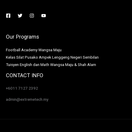
Our Programs
Football Academy Wangsa Maju
Kelas Silat Pusako Ampek Lenggeng Negeri Sembilan
Tuisyen English dan Math Wangsa Maju & Shah Alam
CONTACT INFO
+6011 7127 2392
admin@extremetech.my