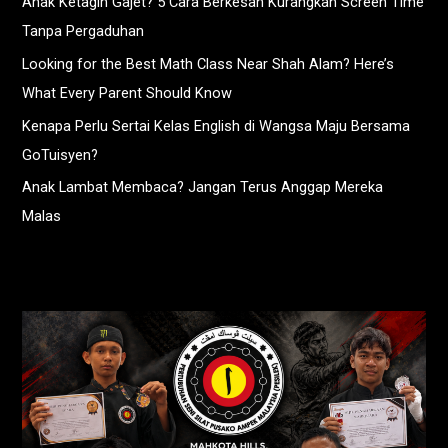
Anak Ketagih Gajet? 5 Cara Berkesan Kurangkan Screen Time
Tanpa Pergaduhan
Looking for the Best Math Class Near Shah Alam? Here’s
What Every Parent Should Know
Kenapa Perlu Sertai Kelas English di Wangsa Maju Bersama
GoTuisyen?
Anak Lambat Membaca? Jangan Terus Anggap Mereka
Malas