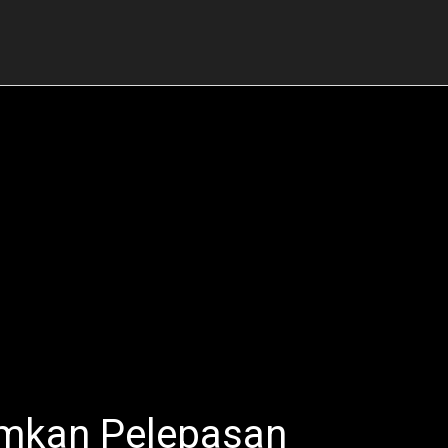
mkan Pelepasan