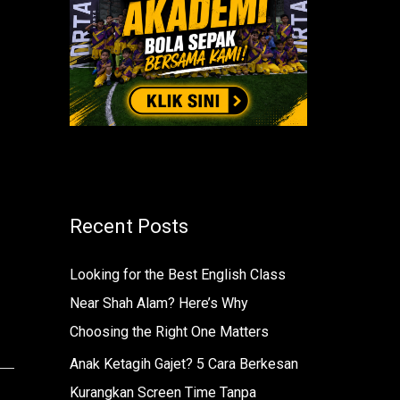
r
:
Recent Posts
Looking for the Best English Class
Near Shah Alam? Here’s Why
Choosing the Right One Matters
Anak Ketagih Gajet? 5 Cara Berkesan
Kurangkan Screen Time Tanpa