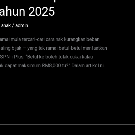
Tahun 2025
 anak
/
admin
amai mula tercari-cari cara nak kurangkan beban
paling bijak — yang tak ramai betul-betul manfaatkan
N-i Plus. “Betul ke boleh tolak cukai kalau
 dapat maksimum RM8,000 tu?” Dalam artikel ni,