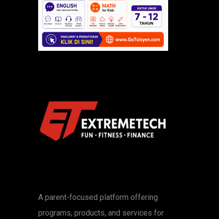
A parent-focused platform offering
programs, products, and services for