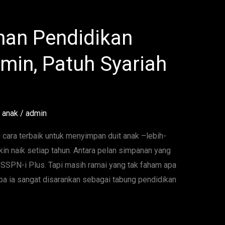
nan Pendidikan
min, Patuh Syariah
 anak
/
admin
 cara terbaik untuk menyimpan duit anak –lebih-
akin naik setiap tahun. Antara pelan simpanan yang
 SSPN-i Plus. Tapi masih ramai yang tak faham apa
pa ia sangat disarankan sebagai tabung pendidikan