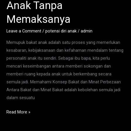
Anak Tanpa
Bakat
Anak
Memaksanya
Tanpa
Memaksanya
Leave a Comment
/
potensi diri anak
/
admin
Memupuk bakat anak adalah satu proses yang memerlukan
kesabaran, kebijaksanaan dan kefahaman mendalam tentang
personaliti anak itu sendiri. Sebagai ibu bapa, kita perlu
mencari keseimbangan antara memberi sokongan dan
memberi ruang kepada anak untuk berkembang secara
semula jadi. Memahami Konsep Bakat dan Minat Perbezaan
Antara Bakat dan Minat Bakat adalah kebolehan semula jadi
dalam sesuatu
Read More »