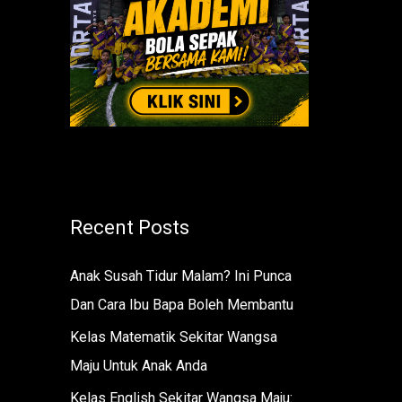
r
:
Recent Posts
Anak Susah Tidur Malam? Ini Punca
Dan Cara Ibu Bapa Boleh Membantu
Kelas Matematik Sekitar Wangsa
Maju Untuk Anak Anda
Kelas English Sekitar Wangsa Maju: