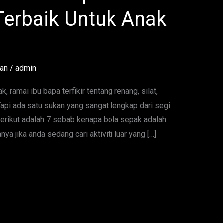
Terbaik Untuk Anak
tan
/
admin
ak, ramai ibu bapa terfikir tentang renang, silat,
api ada satu sukan yang sangat lengkap dari segi
 Berikut adalah 7 sebab kenapa bola sepak adalah
ya jika anda sedang cari aktiviti luar yang […]