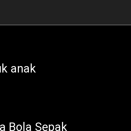
uk anak
a Bola Sepak