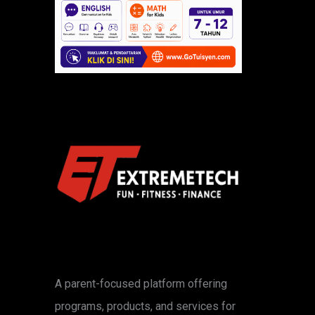
A parent-focused platform offering
programs, products, and services for