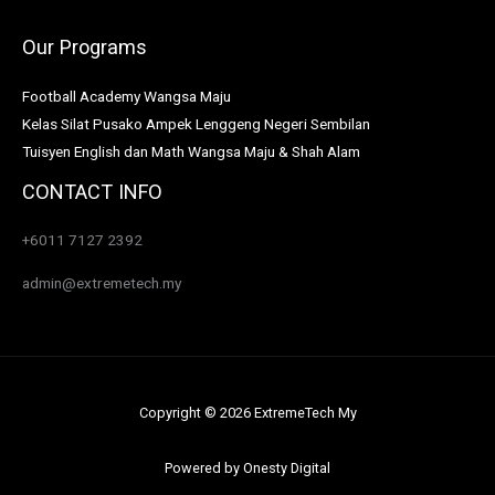
Our Programs
Football Academy Wangsa Maju
Kelas Silat Pusako Ampek Lenggeng Negeri Sembilan
Tuisyen English dan Math Wangsa Maju & Shah Alam
CONTACT INFO
+6011 7127 2392
admin@extremetech.my
Copyright © 2026 ExtremeTech My
Powered by
Onesty Digital