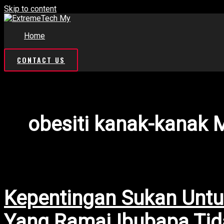
Skip to content
Home
CONTACT US
obesiti kanak-kanak 
Kepentingan Sukan Unt
Yang Ramai Ibubapa Tid