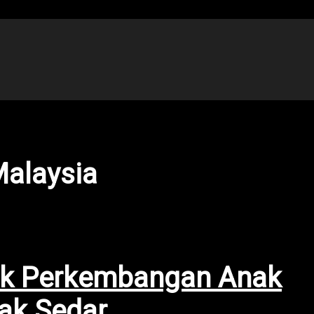
Malaysia
uk Perkembangan Anak
ak Sedar