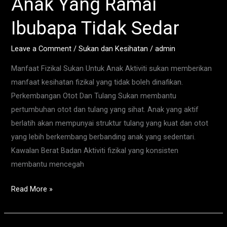
Anak Yang Ramai
Anak
Yang
Ibubapa Tidak Sedar
Ramai
Ibubapa
Leave a Comment
/
Sukan dan Kesihatan
/
admin
Tidak
Manfaat Fizikal Sukan Untuk Anak Aktiviti sukan memberikan
Sedar
manfaat kesihatan fizikal yang tidak boleh dinafikan.
Perkembangan Otot Dan Tulang Sukan membantu
pertumbuhan otot dan tulang yang sihat. Anak yang aktif
berlatih akan mempunyai struktur tulang yang kuat dan otot
yang lebih berkembang berbanding anak yang sedentari.
Kawalan Berat Badan Aktiviti fizikal yang konsisten
membantu mencegah
Read More »