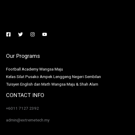
Our Programs
Football Academy Wangsa Maju
Kelas Silat Pusako Ampek Lenggeng Negeri Sembilan
Tuisyen English dan Math Wangsa Maju & Shah Alam
CONTACT INFO
+6011 7127 2392
admin@extremetech.my