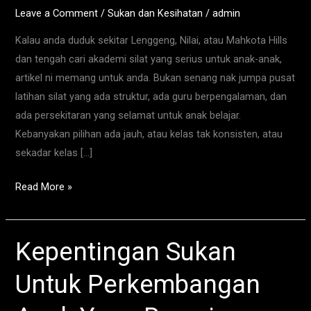
di
Leave a Comment
/
Sukan dan Kesihatan
/
admin
Mahkota
Kalau anda duduk sekitar Lenggeng, Nilai, atau Mahkota Hills
Hills
dan tengah cari akademi silat yang serius untuk anak-anak,
artikel ni memang untuk anda. Bukan senang nak jumpa pusat
latihan silat yang ada struktur, ada guru berpengalaman, dan
ada persekitaran yang selamat untuk anak belajar.
Kebanyakan pilihan ada jauh, atau kelas tak konsisten, atau
sekadar kelas […]
Read More »
Kepentingan Sukan
Kepentingan
Sukan
Untuk Perkembangan
Untuk
Perkembangan