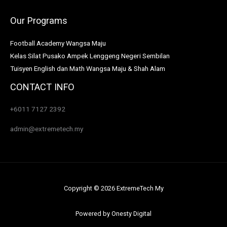
Our Programs
Football Academy Wangsa Maju
Kelas Silat Pusako Ampek Lenggeng Negeri Sembilan
Tuisyen English dan Math Wangsa Maju & Shah Alam
CONTACT INFO
+6011 7127 2392
admin@extremetech.my
Copyright © 2026 ExtremeTech My
Powered by
Onesty Digital