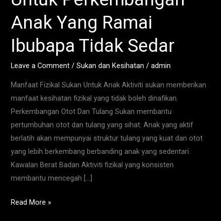
Perkembangan
Anak Yang Ramai
Anak
Yang
Ibubapa Tidak Sedar
Ramai
Ibubapa
Leave a Comment
/
Sukan dan Kesihatan
/
admin
Tidak
Manfaat Fizikal Sukan Untuk Anak Aktiviti sukan memberikan
Sedar
manfaat kesihatan fizikal yang tidak boleh dinafikan.
Perkembangan Otot Dan Tulang Sukan membantu
pertumbuhan otot dan tulang yang sihat. Anak yang aktif
berlatih akan mempunyai struktur tulang yang kuat dan otot
yang lebih berkembang berbanding anak yang sedentari.
Kawalan Berat Badan Aktiviti fizikal yang konsisten
membantu mencegah […]
Read More »