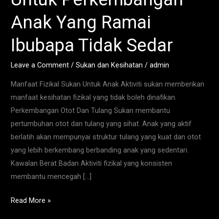
Perkembangan
Anak Yang Ramai
Anak
Yang
Ibubapa Tidak Sedar
Ramai
Ibubapa
Leave a Comment
/
Sukan dan Kesihatan
/
admin
Tidak
Manfaat Fizikal Sukan Untuk Anak Aktiviti sukan memberikan
Sedar
manfaat kesihatan fizikal yang tidak boleh dinafikan.
Perkembangan Otot Dan Tulang Sukan membantu
pertumbuhan otot dan tulang yang sihat. Anak yang aktif
berlatih akan mempunyai struktur tulang yang kuat dan otot
yang lebih berkembang berbanding anak yang sedentari.
Kawalan Berat Badan Aktiviti fizikal yang konsisten
membantu mencegah […]
Read More »