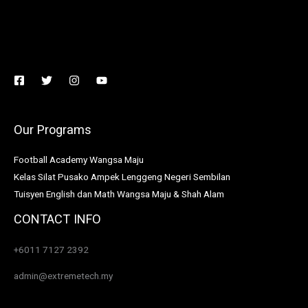
Our Programs
Football Academy Wangsa Maju
Kelas Silat Pusako Ampek Lenggeng Negeri Sembilan
Tuisyen English dan Math Wangsa Maju & Shah Alam
CONTACT INFO
+6011 7127 2392
admin@extremetech.my