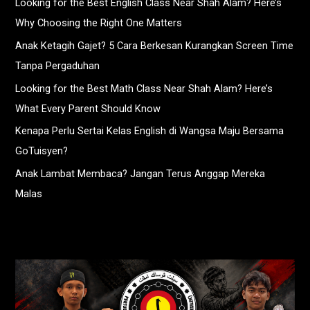
Looking for the Best English Class Near Shah Alam? Here’s
Why Choosing the Right One Matters
Anak Ketagih Gajet? 5 Cara Berkesan Kurangkan Screen Time
Tanpa Pergaduhan
Looking for the Best Math Class Near Shah Alam? Here’s
What Every Parent Should Know
Kenapa Perlu Sertai Kelas English di Wangsa Maju Bersama
GoTuisyen?
Anak Lambat Membaca? Jangan Terus Anggap Mereka
Malas