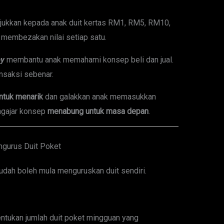
jukkan kepada anak duit kertas RM1, RM5, RM10,
membezakan nilai setiap satu.
ay
membantu anak memahami konsep beli dan jual.
ansaksi sebenar.
ntuk menarik
dan galakkan anak memasukkan
engajar konsep
menabung untuk masa depan
.
ngurus Duit Poket
udah boleh mula menguruskan duit sendiri.
ntukan jumlah duit poket mingguan yang