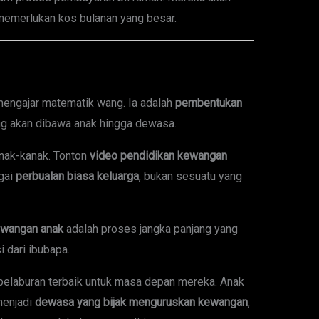
emerlukan kos bulanan yang besar.
engajar matematik wang. Ia adalah
pembentukan
g akan dibawa anak hingga dewasa.
nak-kanak. Tonton
video pendidikan kewangan
gai
perbualan biasa keluarga
, bukan sesuatu yang
ewangan anak
adalah proses jangka panjang yang
 dari ibubapa.
pelaburan terbaik untuk masa depan mereka. Anak
 menjadi
dewasa yang bijak menguruskan kewangan
,