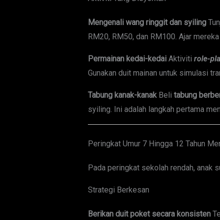
Mengenali wang ringgit dan syiling
Tun
RM20, RM50, dan RM100. Ajar mereka 
Permainan kedai-kedai
Aktiviti
role-pl
Gunakan duit mainan untuk simulasi tr
Tabung kanak-kanak
Beli
tabung berbe
syiling. Ini adalah langkah pertama m
Peringkat Umur 7 Hingga 12 Tahun Me
Pada peringkat sekolah rendah, anak s
Strategi Berkesan
Berikan duit poket secara konsisten
Te