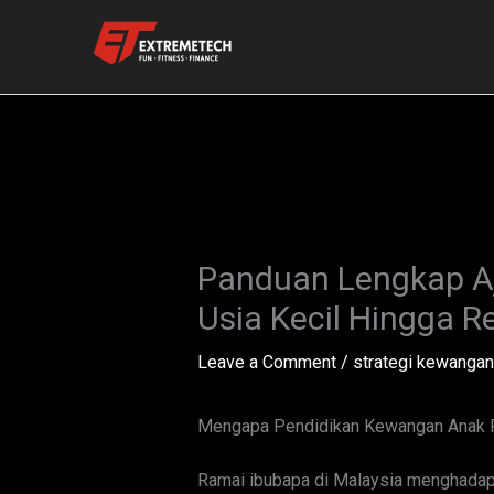
Skip
to
content
Panduan Lengkap Aj
Usia Kecil Hingga 
Leave a Comment
/
strategi kewangan
Mengapa Pendidikan Kewangan Anak P
Ramai ibubapa di Malaysia menghadap