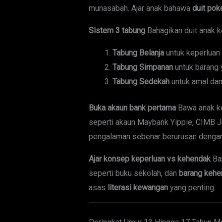
munasabah. Ajar anak bahawa
duit pok
Sistem 3 tabung
Bahagikan duit anak k
Tabung Belanja
untuk keperluan 
Tabung Simpanan
untuk barang y
Tabung Sedekah
untuk amal dan
Buka akaun bank pertama
Bawa anak k
seperti akaun Maybank Yippie, CIMB Ju
pengalaman sebenar berurusan dengan 
Ajar konsep keperluan vs kehendak
Ba
seperti buku sekolah, dan
barang kehe
asas
literasi kewangan
yang penting.