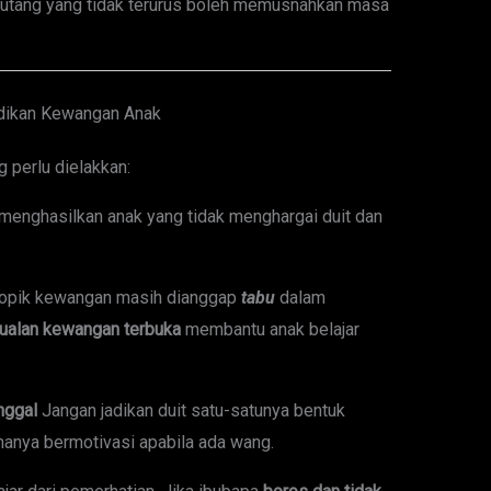
 hutang yang tidak terurus boleh memusnahkan masa
idikan Kewangan Anak
 perlu dielakkan:
 menghasilkan anak yang tidak menghargai duit dan
opik kewangan masih dianggap
tabu
dalam
ualan kewangan terbuka
membantu anak belajar
nggal
Jangan jadikan duit satu-satunya bentuk
hanya bermotivasi apabila ada wang.