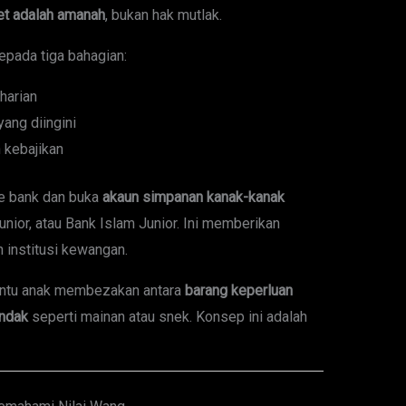
et adalah amanah
, bukan hak mutlak.
epada tiga bahagian:
harian
ang diingini
 kebajikan
e bank dan buka
akaun simpanan kanak-kanak
nior, atau Bank Islam Junior. Ini memberikan
institusi kewangan.
ntu anak membezakan antara
barang keperluan
ndak
seperti mainan atau snek. Konsep ini adalah