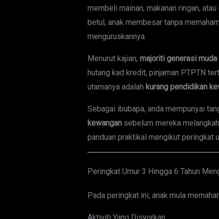
membeli mainan, makanan ringan, atau 
betul, anak membesar tanpa memaha
menguruskannya.
Menurut kajian,
majoriti generasi mud
hutang kad kredit, pinjaman PTPTN te
utamanya adalah
kurang pendidikan ke
Sebagai ibubapa, anda mempunyai tan
kewangan
sebelum mereka melangkah 
panduan praktikal mengikut peringkat 
Peringkat Umur 3 Hingga 6 Tahun Men
Pada peringkat ini, anak mula memah
Aktiviti Yang Disyorkan