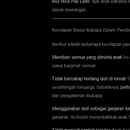
Buy Now Pay Later
. Ajar anak bahawa
depan kewangan.
Kesilapan Biasa Ibubapa Dalam Pend
Berikut adalah beberapa kesilapan yang
Memberi semua yang diminta anak
Ini
sukar berjimat cermat.
Tidak bercakap tentang duit di rumah
T
sesetengah keluarga. Sebaliknya,
perb
dari pengalaman ibubapa.
Menggunakan duit sebagai ganjaran tu
ganjaran. Ini boleh menyebabkan anak 