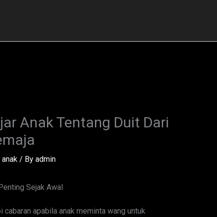
ar Anak Tentang Duit Dari
Remaja
 anak
/ By
admin
enting Sejak Awal
i cabaran apabila anak meminta wang untuk