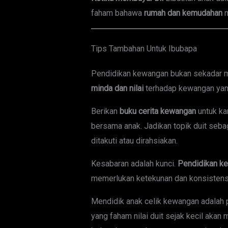
faham bahawa
rumah dan kemudahan
m
Tips Tambahan Untuk Ibubapa
Pendidikan kewangan bukan sekadar m
minda dan nilai
terhadap kewangan yan
Berikan
buku cerita kewangan
untuk ka
bersama anak. Jadikan topik duit seba
ditakuti atau dirahsiakan.
Kesabaran adalah kunci.
Pendidikan k
memerlukan ketekunan dan konsistensi
Mendidik anak celik kewangan adalah 
yang faham nilai duit sejak kecil akan