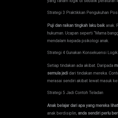
yang faham logik di sebalik peraturan
Strategi 3 Praktikkan Pengukuhan Posi
Puji dan raikan tingkah laku baik
anak. P
hukuman. Ucapan seperti “Mama bangga
mendalam kepada psikologi anak.
Strategi 4 Gunakan Konsekuensi Logik
Setiap tindakan ada akibat. Daripada
m
semula jadi
dari tindakan mereka. Cont
merasai sendiri akibat lewat masuk ke
Strategi 5 Jadi Contoh Teladan
Anak belajar dari apa yang mereka lihat
anak berdisiplin,
anda sendiri perlu ber