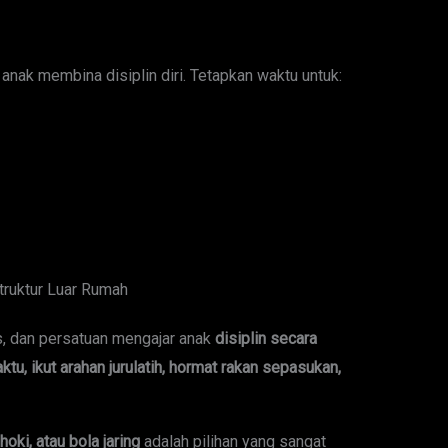
nak membina disiplin diri. Tetapkan waktu untuk:
struktur Luar Rumah
s, dan persatuan mengajar anak
disiplin secara
ktu, ikut arahan jurulatih, hormat rakan sepasukan,
hoki, atau bola jaring
adalah pilihan yang sangat