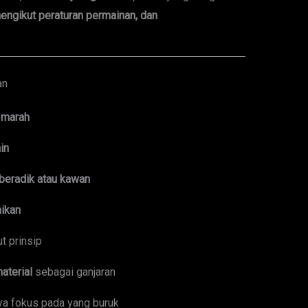
engikut peraturan permainan, dan
an
 marah
in
eradik atau kawan
ikan
ut prinsip
aterial
sebagai ganjaran
nya fokus pada yang buruk