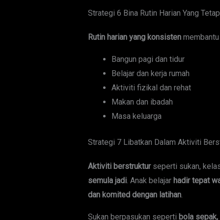
Strategi 6 Bina Rutin Harian Yang Tetap
Rutin harian yang konsisten
membantu a
Bangun pagi dan tidur
Belajar dan kerja rumah
Aktiviti fizikal dan rehat
Makan dan ibadah
Masa keluarga
Strategi 7 Libatkan Dalam Aktiviti Ber
Aktiviti berstruktur
seperti sukan, kela
semula jadi
. Anak belajar
hadir tepat wa
dan komited dengan latihan
.
Sukan berpasukan seperti
bola sepak, 