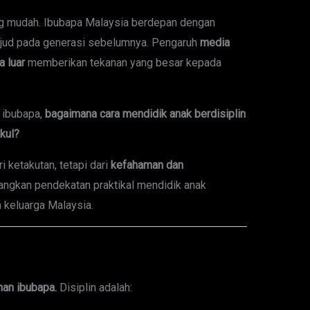
ang mudah. Ibubapa Malaysia berdepan dengan
jud pada generasi sebelumnya. Pengaruh
media
a luar
memberikan tekanan yang besar kepada
 ibubapa,
bagaimana cara mendidik anak berdisiplin
kul?
i ketakutan, tetapi dari
kefahaman dan
cangkan pendekatan praktikal mendidik anak
 keluarga Malaysia.
han ibubapa.
Disiplin adalah: