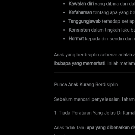
Kawalan diri
yang dibina dari d
Kefahaman
tentang apa yang be
Tanggungjawab
terhadap setiap
Konsisten
dalam tingkah laku b
Hormat
kepada diri sendiri dan 
Anak yang berdisiplin sebenar adalah
ibubapa yang memerhati
. Inilah matla
Punca Anak Kurang Berdisiplin
Sebelum mencari penyelesaian, faham
1. Tiada Peraturan Yang Jelas Di Ruma
Anak tidak tahu
apa yang dibenarkan da