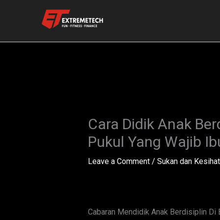
Skip
to
content
Cara Didik Anak Ber
Pukul Yang Wajib I
Leave a Comment
/
Sukan dan Kesiha
Cabaran Mendidik Anak Berdisiplin Di