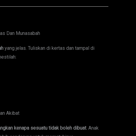
elas Dan Munasabah
ah
yang jelas. Tuliskan di kertas dan tampal di
estilah:
an Akibat
angkan kenapa sesuatu tidak boleh dibuat
. Anak