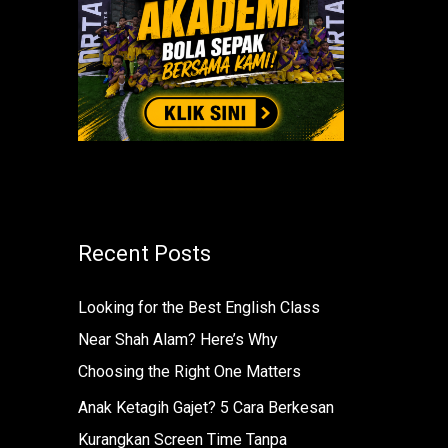
r
:
Recent Posts
Looking for the Best English Class
Near Shah Alam? Here’s Why
Choosing the Right One Matters
Anak Ketagih Gajet? 5 Cara Berkesan
Kurangkan Screen Time Tanpa