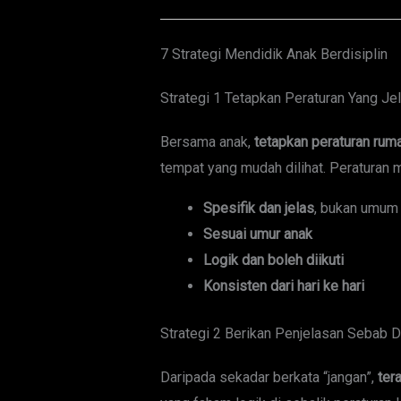
7 Strategi Mendidik Anak Berdisiplin
Strategi 1 Tetapkan Peraturan Yang J
Bersama anak,
tetapkan peraturan rum
tempat yang mudah dilihat. Peraturan m
Spesifik dan jelas
, bukan umum
Sesuai umur anak
Logik dan boleh diikuti
Konsisten dari hari ke hari
Strategi 2 Berikan Penjelasan Sebab D
Daripada sekadar berkata “jangan”,
ter