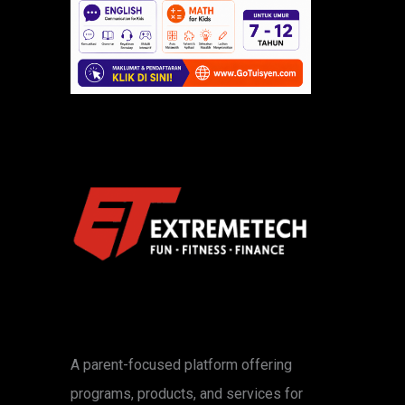
A parent-focused platform offering
programs, products, and services for