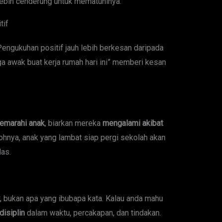
 lebih cenderung untuk mematuhinya.
tif
engukuhan positif jauh lebih berkesan daripada
 awak buat kerja rumah hari ini” memberi kesan
emarahi anak
, biarkan mereka
mengalami akibat
ohnya, anak yang lambat siap pergi sekolah akan
las.
, bukan apa yang ibubapa kata. Kalau anda mahu
disiplin
dalam waktu, percakapan, dan tindakan.