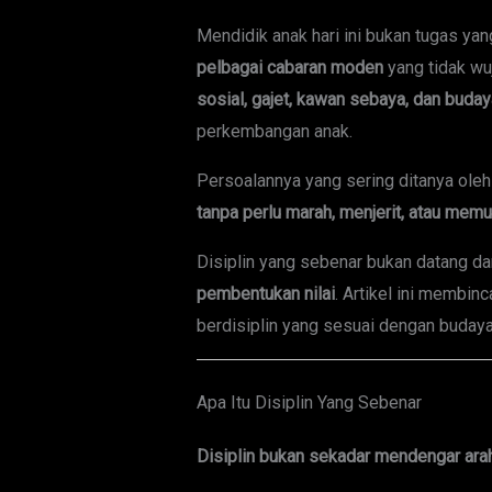
Mendidik anak hari ini bukan tugas y
pelbagai cabaran moden
yang tidak wu
sosial, gajet, kawan sebaya, dan buday
perkembangan anak.
Persoalannya yang sering ditanya oleh
tanpa perlu marah, menjerit, atau memu
Disiplin yang sebenar bukan datang dar
pembentukan nilai
. Artikel ini membin
berdisiplin yang sesuai dengan budaya
Apa Itu Disiplin Yang Sebenar
Disiplin bukan sekadar mendengar ara