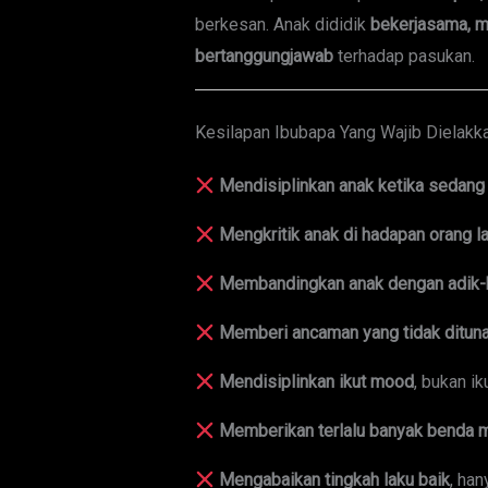
berkesan. Anak dididik
bekerjasama, m
bertanggungjawab
terhadap pasukan.
Kesilapan Ibubapa Yang Wajib Dielakk
Mendisiplinkan anak ketika sedang
Mengkritik anak di hadapan orang la
Membandingkan anak dengan adik-b
Memberi ancaman yang tidak dituna
Mendisiplinkan ikut mood
, bukan ik
Memberikan terlalu banyak benda m
Mengabaikan tingkah laku baik
, ha