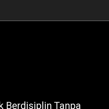
k Berdisiplin Tanpa