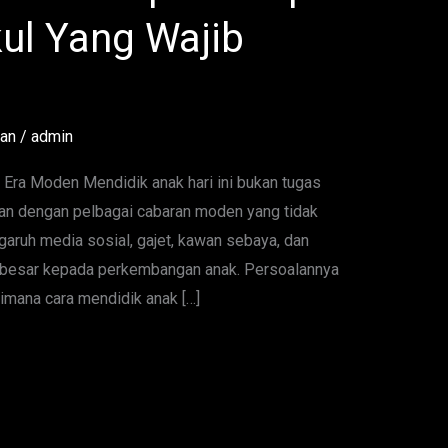
ul Yang Wajib
tan
/
admin
 Era Moden Mendidik anak hari ini bukan tugas
an dengan pelbagai cabaran moden yang tidak
aruh media sosial, gajet, kawan sebaya, dan
 besar kepada perkembangan anak. Persoalannya
aimana cara mendidik anak […]