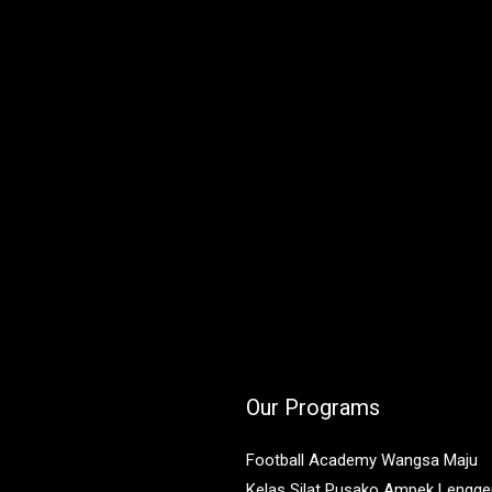
Our Programs
Football Academy Wangsa Maju
Kelas Silat Pusako Ampek Lengg