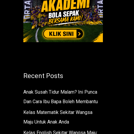
r
:
Recent Posts
Anak Susah Tidur Malam? Ini Punca
Dan Cara Ibu Bapa Boleh Membantu
Kelas Matematik Sekitar Wangsa
Maju Untuk Anak Anda
Kelas English Sekitar Wangsa Maju: