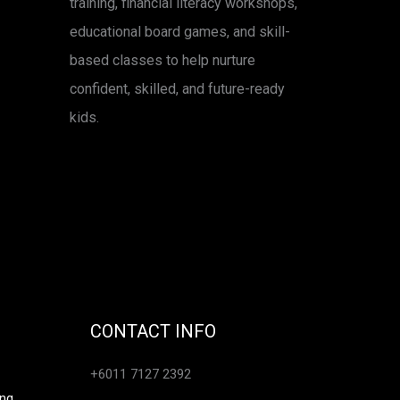
training, financial literacy workshops,
educational board games, and skill-
based classes to help nurture
confident, skilled, and future-ready
kids.
CONTACT INFO
+6011 7127 2392
eng