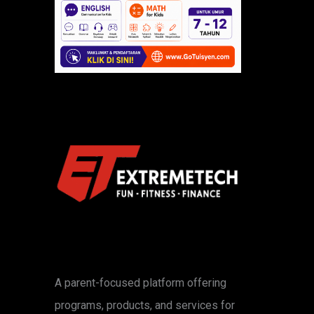
A parent-focused platform offering
programs, products, and services for