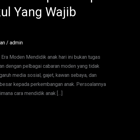
ul Yang Wajib
tan
/
admin
 Era Moden Mendidik anak hari ini bukan tugas
an dengan pelbagai cabaran moden yang tidak
aruh media sosial, gajet, kawan sebaya, dan
 besar kepada perkembangan anak. Persoalannya
aimana cara mendidik anak […]