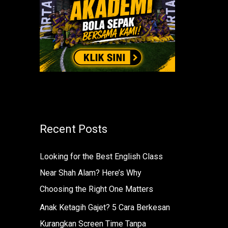
r
:
Recent Posts
Looking for the Best English Class
Near Shah Alam? Here’s Why
Choosing the Right One Matters
Anak Ketagih Gajet? 5 Cara Berkesan
Kurangkan Screen Time Tanpa