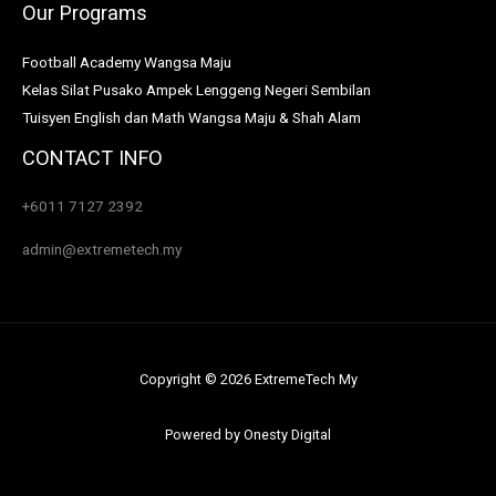
Our Programs
Football Academy Wangsa Maju
Kelas Silat Pusako Ampek Lenggeng Negeri Sembilan
Tuisyen English dan Math Wangsa Maju & Shah Alam
CONTACT INFO
+6011 7127 2392
admin@extremetech.my
Copyright © 2026 ExtremeTech My
Powered by
Onesty Digital