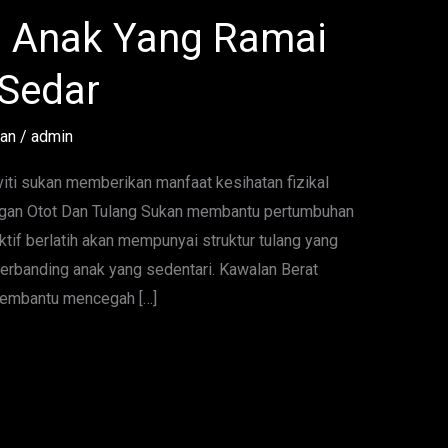
 Anak Yang Ramai
 Sedar
tan
/
admin
viti sukan memberikan manfaat kesihatan fizikal
angan Otot Dan Tulang Sukan membantu pertumbuhan
ktif berlatih akan mempunyai struktur tulang yang
erbanding anak yang sedentari. Kawalan Berat
 membantu mencegah […]