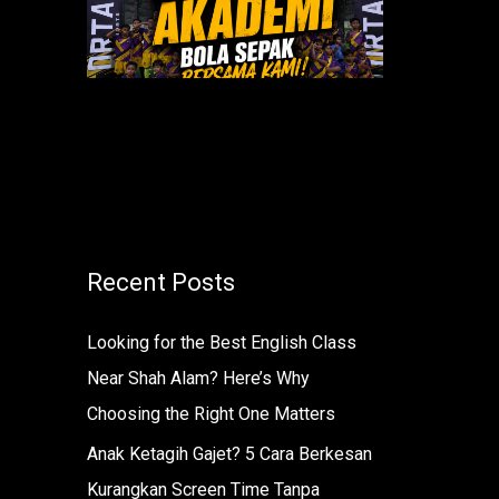
r
:
Recent Posts
Looking for the Best English Class
Near Shah Alam? Here’s Why
Choosing the Right One Matters
Anak Ketagih Gajet? 5 Cara Berkesan
Kurangkan Screen Time Tanpa