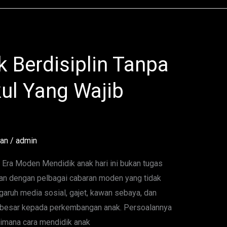
k Berdisiplin Tanpa
ul Yang Wajib
tan
/
admin
 Era Moden Mendidik anak hari ini bukan tugas
an dengan pelbagai cabaran moden yang tidak
aruh media sosial, gajet, kawan sebaya, dan
 besar kepada perkembangan anak. Persoalannya
aimana cara mendidik anak