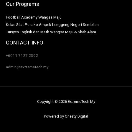
Our Programs
Football Academy Wangsa Maju
Kelas Silat Pusako Ampek Lenggeng Negeri Sembilan
Tuisyen English dan Math Wangsa Maju & Shah Alam
CONTACT INFO
+6011 7127 2392
admin@extremetech.my
Copyright © 2026 ExtremeTech My
Powered by
Onesty Digital